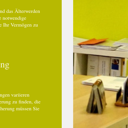
 und das Älterwerden
ie notwendige
ne Ihr Vermögen zu
ung
ngen variieren
erung zu finden, die
icherung müssen Sie