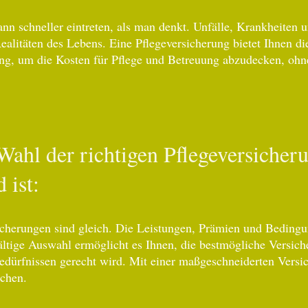
ann schneller eintreten, als man denkt. Unfälle, Krankheiten
ealitäten des Lebens. Eine Pflegeversicherung bietet Ihnen d
ung, um die Kosten für Pflege und Betreuung abzudecken, oh
ahl der richtigen Pflegeversicher
 ist:
sicherungen sind gleich. Die Leistungen, Prämien und Bedingu
ältige Auswahl ermöglicht es Ihnen, die bestmögliche Versich
Bedürfnissen gerecht wird. Mit einer maßgeschneiderten Vers
chen.