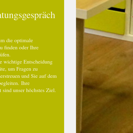
tungsgespräch
um die optimale
u finden oder Ihre
üfen.
ne wichtige Entscheidung
eite, um Fragen zu
erstreuen und Sie auf dem
begleiten.
Ihre
 sind unser höchstes Ziel.