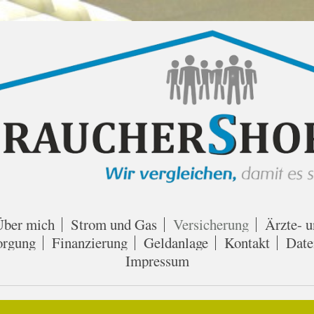
Über mich
Strom und Gas
Versicherung
Ärzte- u
orgung
Finanzierung
Geldanlage
Kontakt
Date
Impressum