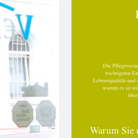
Die Pflegeversi
wichtigsten En
Lebensqualität und 
warum es so wic
über
Warum Sie e