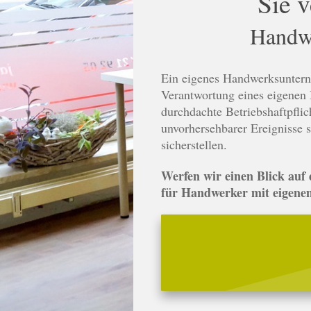
Sie 
Handwe
Ein eigenes Handwerksunterne
Verantwortung eines eigenen B
durchdachte Betriebshaftpflic
unvorhersehbarer Ereignisse s
sicherstellen.
Werfen wir einen Blick auf 
für Handwerker mit eigene