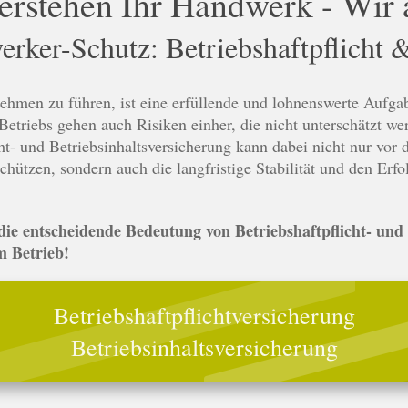
verstehen Ihr Handwerk - Wir 
rker-Schutz: Betriebshaftpflicht &
hmen zu führen, ist eine erfüllende und lohnenswerte Aufgab
etriebs gehen auch Risiken einher, die nicht unterschätzt wer
ht- und Betriebsinhaltsversicherung kann dabei nicht nur vor 
chützen, sondern auch die langfristige Stabilität und den Erf
die entscheidende Bedeutung von Betriebshaftpflicht- und
m Betrieb!
Betriebshaftpflichtversicherung
Betriebsinhaltsversicherung