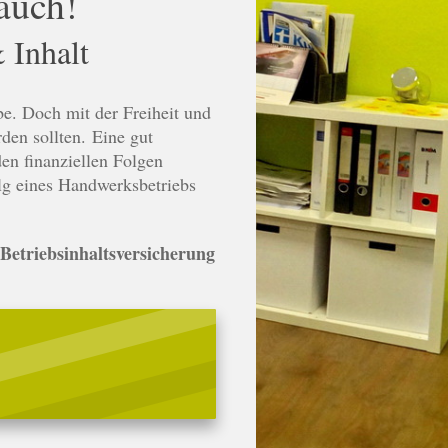
auch!
 Inhalt
e. Doch mit der Freiheit und
den sollten. Eine gut
den finanziellen Folgen
olg eines Handwerksbetriebs
 Betriebsinhaltsversicherung