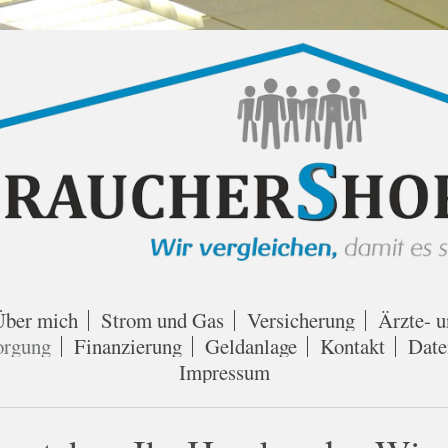
Über mich
Strom und Gas
Versicherung
Ärzte- u
orgung
Finanzierung
Geldanlage
Kontakt
Date
Impressum